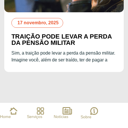
1 setembro, 2025
A
STF DECLARA
INCONSTITUCIONAL A
RESTRIÇÃO DE CASADOS EM
ar.
CONCURSO
O Supremo Tribunal Federal (STF), em decisão
unânime, declarou inconstitucional a regra “não se
casado e não ter filhos” em
Home
Serviços
Notícias
Sobre