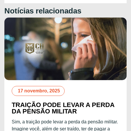
Notícias relacionadas
1 setembro, 2025
A
STF DECLARA
INCONSTITUCIONAL A
RESTRIÇÃO DE CASADOS EM
ar.
CONCURSO