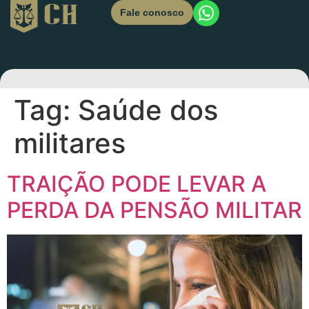
Fale conosco
Tag:
Saúde dos
militares
TRAIÇÃO PODE LEVAR A
PERDA DA PENSÃO MILITAR