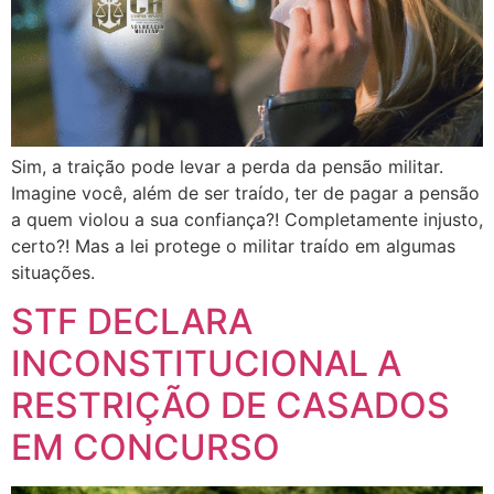
Sim, a traição pode levar a perda da pensão militar.
Imagine você, além de ser traído, ter de pagar a pensão
a quem violou a sua confiança?! Completamente injusto,
certo?! Mas a lei protege o militar traído em algumas
situações.
STF DECLARA
INCONSTITUCIONAL A
RESTRIÇÃO DE CASADOS
EM CONCURSO