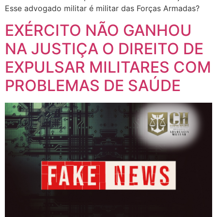
Esse advogado militar é militar das Forças Armadas?
EXÉRCITO NÃO GANHOU
NA JUSTIÇA O DIREITO DE
EXPULSAR MILITARES COM
PROBLEMAS DE SAÚDE