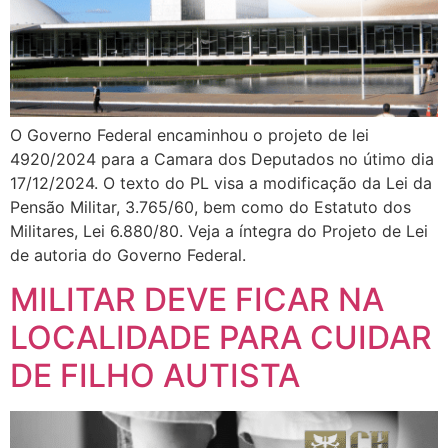
O Governo Federal encaminhou o projeto de lei
4920/2024 para a Camara dos Deputados no útimo dia
17/12/2024. O texto do PL visa a modificação da Lei da
Pensão Militar, 3.765/60, bem como do Estatuto dos
Militares, Lei 6.880/80. Veja a íntegra do Projeto de Lei
de autoria do Governo Federal.
MILITAR DEVE FICAR NA
LOCALIDADE PARA CUIDAR
DE FILHO AUTISTA