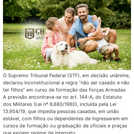
O Supremo Tribunal Federal (STF), em decisão unânime,
declarou inconstitucional a regra “não ser casado e não
ter filhos” em curso de formação das Forças Armadas.
A previsão encontrava-se no art. 144-A, do Estatuto
dos Militares (Lei nº 6.880/1980), incluída pela Lei
13.954/19, que impedia pessoas casadas, em união
estável, com filhos ou dependentes de ingressarem em
cursos de formação ou graduação de oficiais e praças
que exigem regime de internato.