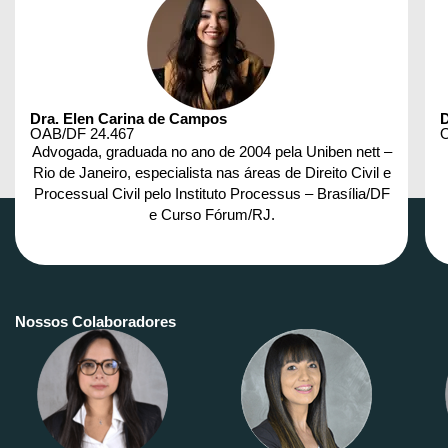
Dra. Elen Carina de Campos
D
OAB/DF 24.467
O
Advogada, graduada no ano de 2004 pela Uniben nett –
Rio de Janeiro, especialista nas áreas de Direito Civil e
Processual Civil pelo Instituto Processus – Brasília/DF
e Curso Fórum/RJ.
Nossos Colaboradores