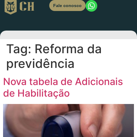
Fale conosco
Tag:
Reforma da
previdência
Nova tabela de Adicionais
de Habilitação