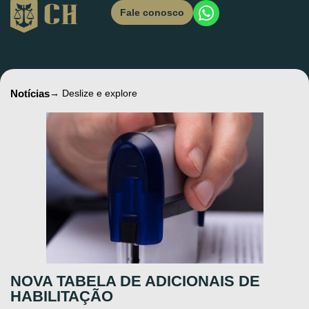
Fale conosco
Notícias
→ Deslize e explore
NOVA TABELA DE ADICIONAIS DE
HABILITAÇÃO