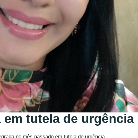
a em tutela de urgência
ntegrada no mês passado em tutela de urgência.