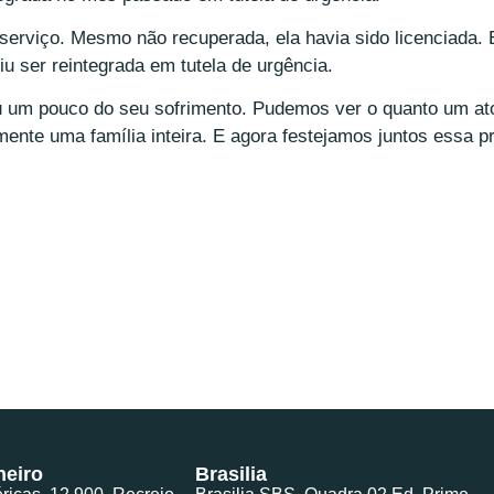
 serviço. Mesmo não recuperada, ela havia sido licenciada.
u ser reintegrada em tutela de urgência.
u um pouco do seu sofrimento. Pudemos ver o quanto um at
mente uma família inteira. E agora festejamos juntos essa p
neiro
Brasilia