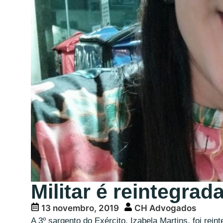
Militar é reintegrad
13 novembro, 2019
CH Advogados
A 3º sargento do Exército, Izabela Martins, foi rei