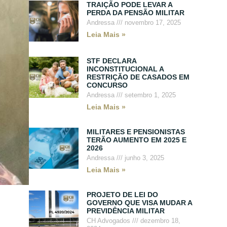
TRAIÇÃO PODE LEVAR A
PERDA DA PENSÃO MILITAR
Andressa
novembro 17, 2025
Leia Mais »
STF DECLARA
INCONSTITUCIONAL A
RESTRIÇÃO DE CASADOS EM
CONCURSO
Andressa
setembro 1, 2025
Leia Mais »
MILITARES E PENSIONISTAS
TERÃO AUMENTO EM 2025 E
2026
Andressa
junho 3, 2025
Leia Mais »
PROJETO DE LEI DO
GOVERNO QUE VISA MUDAR A
PREVIDÊNCIA MILITAR
CH Advogados
dezembro 18,