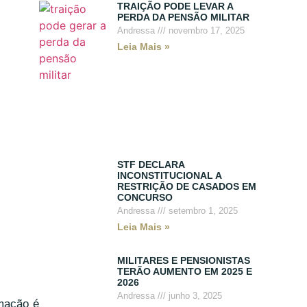
TRAIÇÃO PODE LEVAR A
PERDA DA PENSÃO MILITAR
Andressa
novembro 17, 2025
Leia Mais »
STF DECLARA
INCONSTITUCIONAL A
RESTRIÇÃO DE CASADOS EM
CONCURSO
Andressa
setembro 1, 2025
Leia Mais »
MILITARES E PENSIONISTAS
TERÃO AUMENTO EM 2025 E
2026
Andressa
junho 3, 2025
rmação é