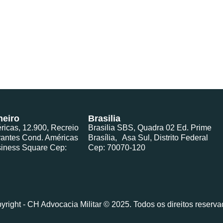
neiro
Brasilia
ricas, 12.900, Recreio
Brasilia SBS, Quadra 02 Ed. Prime
rantes Cond. Américas
Brasília, Asa Sul, Distrito Federal
iness Square Cep:
Cep: 70070-120
yright - CH Advocacia Militar © 2025. Todos os direitos reserva