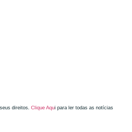
seus direitos.
Clique Aqu
i para ler todas as notícias