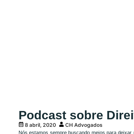
Podcast sobre Direit
8 abril, 2020
CH Advogados
Nós estamos sempre buscando meios para deixar no