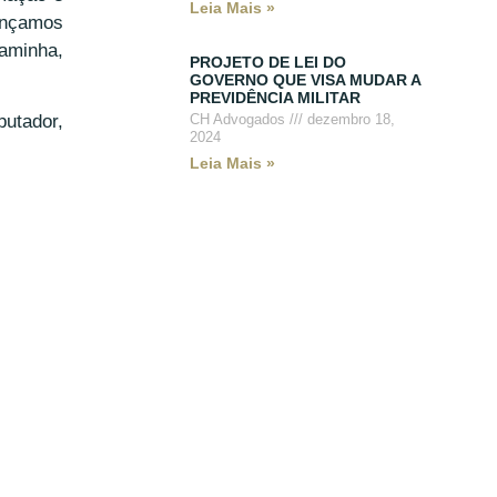
Leia Mais »
lançamos
caminha,
PROJETO DE LEI DO
GOVERNO QUE VISA MUDAR A
PREVIDÊNCIA MILITAR
CH Advogados
dezembro 18,
utador,
2024
Leia Mais »