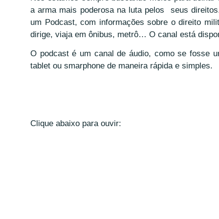
a arma mais poderosa na luta pelos seus direitos
um Podcast, com informações sobre o direito mili
dirige, viaja em ônibus, metrô… O canal está dispon
O podcast é um canal de áudio, como se fosse u
tablet ou smarphone de maneira rápida e simples.
Clique abaixo para ouvir: