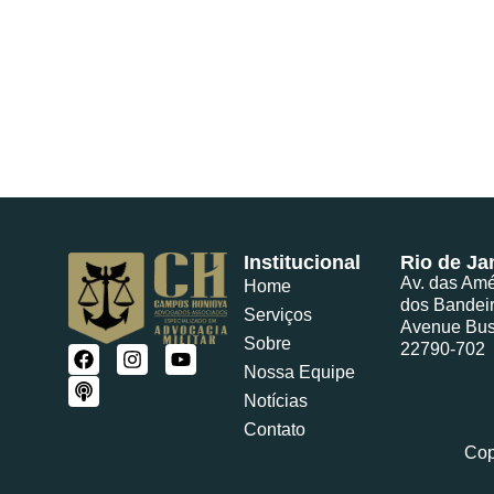
Institucional
Rio de Ja
Av. das Amé
Home
dos Bandei
Serviços
Avenue Bus
Sobre
22790-702
Nossa Equipe
Notícias
Contato
Cop