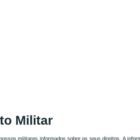
o Militar
ssos militares informados sobre os seus direitos. A info