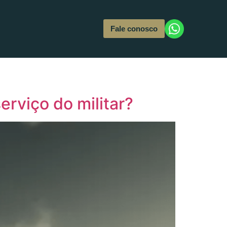
Fale conosco
rviço do militar?