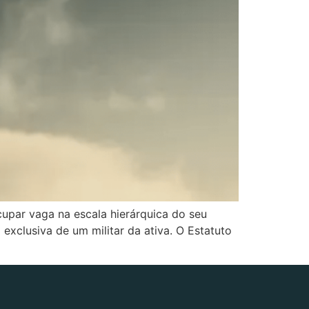
upar vaga na escala hierárquica do seu
clusiva de um militar da ativa. O Estatuto