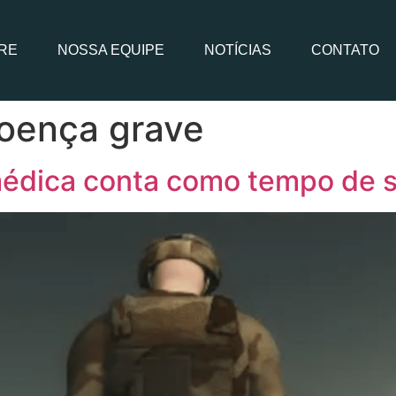
RE
NOSSA EQUIPE
NOTÍCIAS
CONTATO
doença grave
médica conta como tempo de se