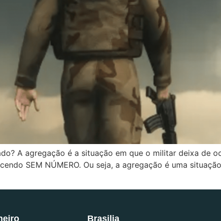
do? A agregação é a situação em que o militar deixa de oc
cendo SEM NÚMERO. Ou seja, a agregação é uma situação ex
neiro
Brasilia